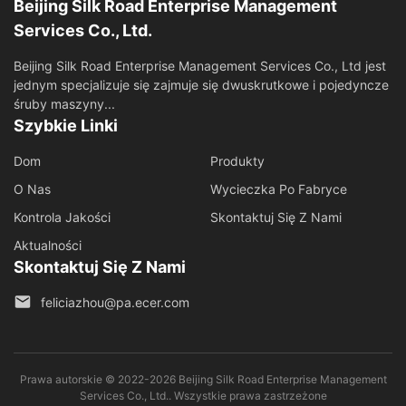
Beijing Silk Road Enterprise Management
Services Co., Ltd.
Beijing Silk Road Enterprise Management Services Co., Ltd jest
jednym specjalizuje się zajmuje się dwuskrutkowe i pojedyncze
śruby maszyny...
Szybkie Linki
Dom
Produkty
O Nas
Wycieczka Po Fabryce
Kontrola Jakości
Skontaktuj Się Z Nami
Aktualności
Skontaktuj Się Z Nami
feliciazhou@pa.ecer.com
Prawa autorskie © 2022-2026 Beijing Silk Road Enterprise Management
Services Co., Ltd.. Wszystkie prawa zastrzeżone