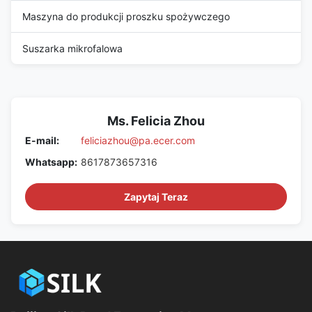
Maszyna do produkcji proszku spożywczego
Suszarka mikrofalowa
Ms. Felicia Zhou
E-mail:
feliciazhou@pa.ecer.com
Whatsapp:
8617873657316
Zapytaj Teraz