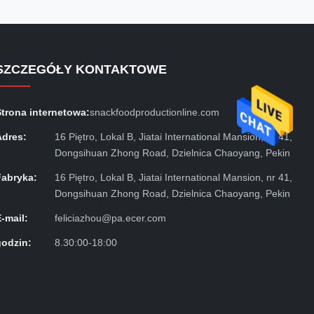
SZCZEGÓŁY KONTAKTOWE
Strona internetowa:
snackfoodproductionline.com
Adres:
16 Piętro, Lokal B, Jiatai International Mansion, nr 41,
Dongsihuan Zhong Road, Dzielnica Chaoyang, Pekin
Fabryka:
16 Piętro, Lokal B, Jiatai International Mansion, nr 41,
Dongsihuan Zhong Road, Dzielnica Chaoyang, Pekin
E-mail:
feliciazhou@pa.ecer.com
godzin:
8.30:00-18:00