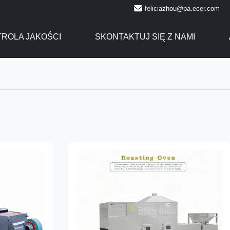
feliciazhou@pa.ecer.com
ROLA JAKOŚCI
SKONTAKTUJ SIĘ Z NAMI