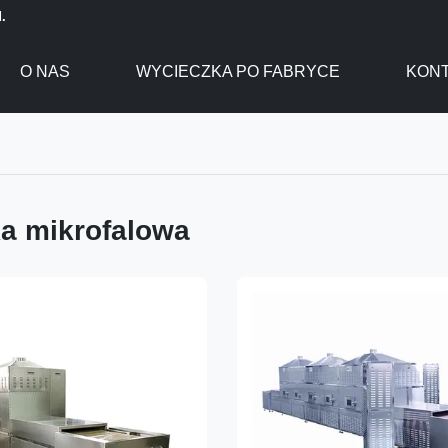
.
O NAS
WYCIECZKA PO FABRYCE
KONT
a mikrofalowa