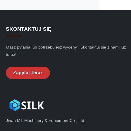
przez generato
magnetyczne w
mikrofalowej. 
SKONTAKTUJ SIĘ
Masz pytania lub potrzebujesz wyceny? Skontaktuj się z nami już
teraz!
Zapytaj Teraz
Jinan MT Machinery & Equipment Co., Ltd.