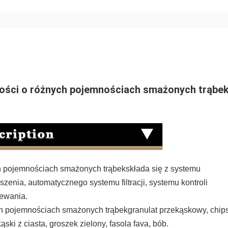
ości o różnych pojemnościach smażonych trąbe
h pojemnościach smażonych trąbek
składa się z systemu 
ia, automatycznego systemu filtracji, systemu kontroli 
zewania.
ch pojemnościach smażonych trąbek
granulat przekąskowy, chips
ski z ciasta, groszek zielony, fasola fava, bób.