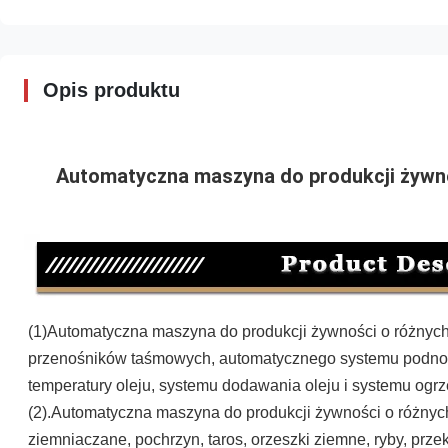
Opis produktu
Automatyczna maszyna do produkcji żywn
(1)
Automatyczna maszyna do produkcji żywności o różnyc
przenośników taśmowych, automatycznego systemu podnoszen
temperatury oleju, systemu dodawania oleju i systemu ogr
(2).
Automatyczna maszyna do produkcji żywności o różny
ziemniaczane, pochrzyn, taros, orzeszki ziemne, ryby, przeką