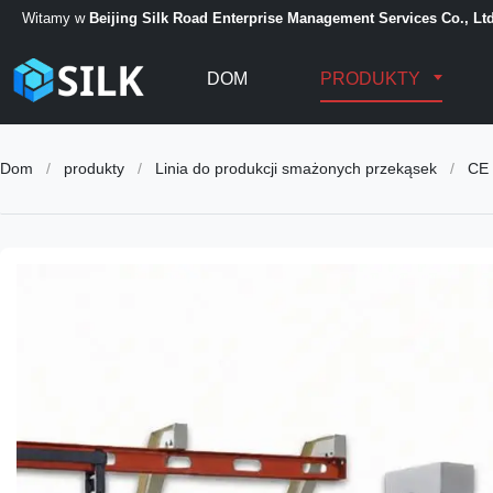
Witamy w
Beijing Silk Road Enterprise Management Services Co., Ltd
DOM
PRODUKTY
Dom
/
produkty
/
Linia do produkcji smażonych przekąsek
/
CE 