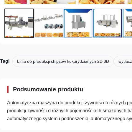
Tagi
Linia do produkcji chipsów kukurydzianych 2D 3D
wytłac
Podsumowanie produktu
Automatyczna maszyna do produkcji żywności o różnych p
produkcji żywności o różnych pojemnościach smażonych tr
automatycznego systemu podnoszenia, automatycznego system