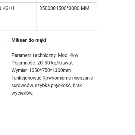
0 KG/H
3500081500*3000 MM
Mikser do mąki
Parametr techniczny: Moc: 4kw
Pojemność: 20-30 kg/krawat
Wymiar: 1050*750*1300mm
Funkcjonować:
Równomierne mieszanie 
surowców, szybka prędkość, brak 
wycieków.