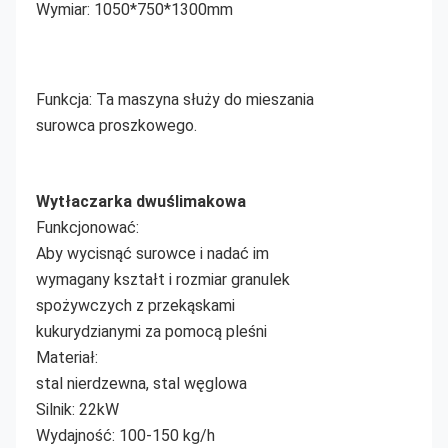
Wymiar: 1050*750*1300mm
Funkcja: Ta maszyna służy do mieszania 
surowca proszkowego.
Wytłaczarka dwuślimakowa
Funkcjonować:
Aby wycisnąć surowce i nadać im 
wymagany kształt i rozmiar granulek 
spożywczych z przekąskami 
kukurydzianymi za pomocą pleśni
Materiał:
stal nierdzewna, stal węglowa
Silnik: 22kW
Wydajność: 100-150 kg/h