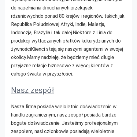
do napełniania dmuchanych przekąsek 
rdzeniowych
do ponad 80 krajów i regionów, takich jak 
Republika Południowej Afryki, Indie, Malezja, 
Indonezja, Brazylia i tak dalej.Niektóre z
Linia do 
produkcji wytłaczanych płatków kukurydzianych do 
żywności
Klienci stają się naszymi agentami w swojej 
okolicy.Mamy nadzieję, że będziemy mieć długie 
przyjazne relacje biznesowe z więcej
klientów z 
całego świata w przyszłości.
Nasz zespół
Nasza firma posiada wieloletnie doświadczenie w 
handlu zagranicznym, nasz zespół posiada bardzo 
bogate doświadczenie. Jesteśmy profesjonalnym 
zespołem, nasi członkowie posiadają wieloletnie 