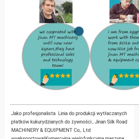
Jako profesjonalista
Linia do produkcji wytłaczanych 
płatków kukurydzianych do żywności
, Jinan Silk Road 
MACHINERY & EQUIPMENT Co,. Ltd 
wyeksportował
Komercyjna wielofunkcyjna maszyna 