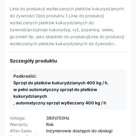
Linia do produkcji wytłaczanych płatków kukurydzianych
do żywności Opis produktu 1.Linia do produkcji
wytłaczanych płatków kukurydzianych do
żywnościprzyjmuje kukurydzę, ryż, pszenicę, owies,
jęczmień itp. jako składniki do produkcjiLinia do produkcji
wytłaczanych płatków kukurydzianych do żywności...
Szczegóły produktu
Podkreślić:
Sprzęt do płatków kukurydzianych 400 kg / h
,
w pełni automatyczny sprzęt do płatków
kukurydzianych
,
automatyczny sprzęt wytłaczany 400 kg / h
Voltage:
380V/50Hz
Warranty:
Rok
After-Sales
Inżynierowie dostępni do obsługi