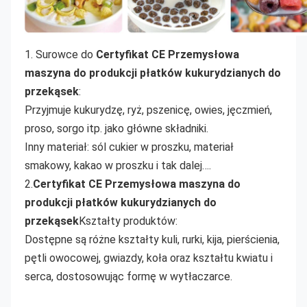
1. Surowce do
Certyfikat CE Przemysłowa 
maszyna do produkcji płatków kukurydzianych do 
przekąsek
:
Przyjmuje kukurydzę, ryż, pszenicę, owies, jęczmień, 
proso, sorgo itp. jako główne składniki.
Inny materiał: sól cukier w proszku, materiał 
smakowy, kakao w proszku i tak dalej….
2.
Certyfikat CE Przemysłowa maszyna do 
produkcji płatków kukurydzianych do 
przekąsek
Kształty produktów:
Dostępne są różne kształty kuli, rurki, kija, pierścienia, 
pętli owocowej, gwiazdy, koła oraz kształtu kwiatu i 
serca, dostosowując formę w wytłaczarce.