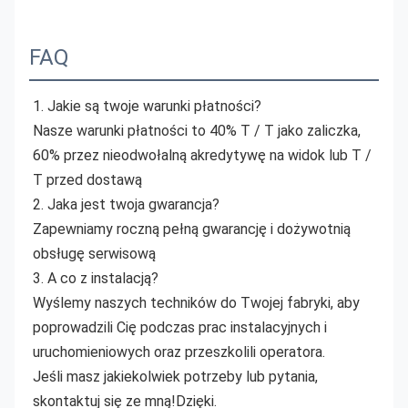
FAQ
1. Jakie są twoje warunki płatności?
Nasze warunki płatności to 40% T / T jako zaliczka, 
60% przez nieodwołalną akredytywę na widok lub T / 
T przed dostawą
2. Jaka jest twoja gwarancja?
Zapewniamy roczną pełną gwarancję i dożywotnią 
obsługę serwisową
3. A co z instalacją?
Wyślemy naszych techników do Twojej fabryki, aby 
poprowadzili Cię podczas prac instalacyjnych i 
uruchomieniowych oraz przeszkolili operatora.
Jeśli masz jakiekolwiek potrzeby lub pytania, 
skontaktuj się ze mną!Dzięki.