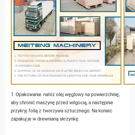
1. Opakowanie: nałóż olej węglowy na powierzchnię, 
aby chronić maszynę przed wilgocią, a następnie 
przykryj folią z tworzywa sztucznego. Na koniec 
zapakuj je w drewnianą skrzynkę.