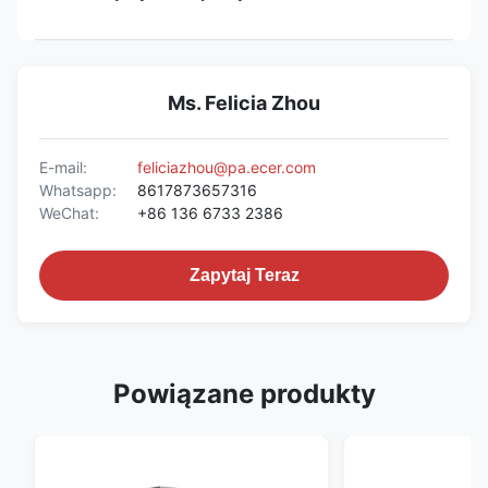
Ms. Felicia Zhou
E-mail:
feliciazhou@pa.ecer.com
Whatsapp:
8617873657316
WeChat:
+86 136 6733 2386
Zapytaj Teraz
Powiązane produkty