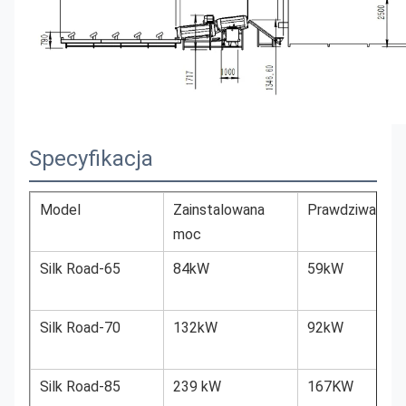
Specyfikacja
Model
Zainstalowana
Prawdziwa mo
moc
Silk Road-65
84kW
59kW
Silk Road-70
132kW
92kW
Silk Road-85
239 kW
167KW