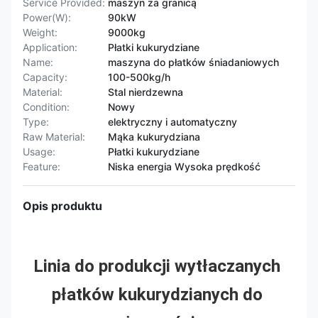
Service Provided:
maszyn za granicą
Power(W):
90kW
Weight:
9000kg
Application:
Płatki kukurydziane
Name:
maszyna do płatków śniadaniowych
Capacity:
100-500kg/h
Material:
Stal nierdzewna
Condition:
Nowy
Type:
elektryczny i automatyczny
Raw Material:
Mąka kukurydziana
Usage:
Płatki kukurydziane
Feature:
Niska energia Wysoka prędkość
Opis produktu
Linia do produkcji wytłaczanych 
płatków kukurydzianych do 