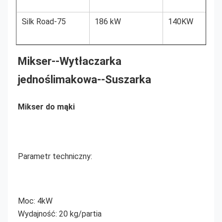
Silk Road-75
186 kW
140KW
Mikser--
Wytłaczarka 
jednoślimakowa
--Suszarka
Mikser do mąki
Parametr techniczny:
Moc: 4kW
Wydajność: 20 kg/partia