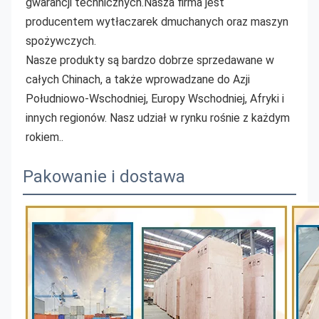
gwarancji technicznych.Nasza firma jest 
producentem wytłaczarek dmuchanych oraz maszyn 
spożywczych.
Nasze produkty są bardzo dobrze sprzedawane w 
całych Chinach, a także wprowadzane do Azji 
Południowo-Wschodniej, Europy Wschodniej, Afryki i 
innych regionów. Nasz udział w rynku rośnie z każdym 
rokiem.
.
Pakowanie i dostawa