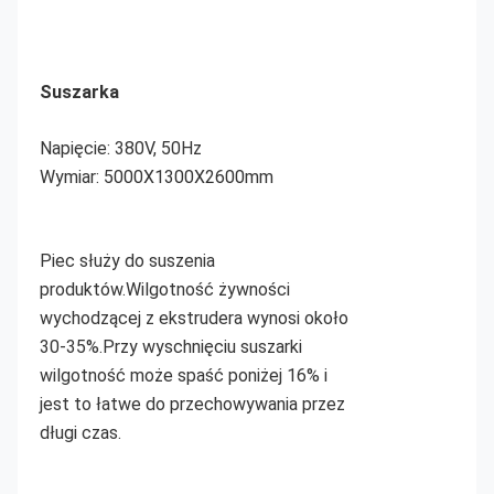
Suszarka
Napięcie: 380V, 50Hz
Wymiar: 5000X1300X2600m
m
Piec służy do suszenia 
produktów.Wilgotność żywności 
wychodzącej z ekstrudera wynosi około 
30-35%.Przy wyschnięciu suszarki 
wilgotność może spaść poniżej 16% i 
jest to łatwe do przechowywania przez 
długi czas.