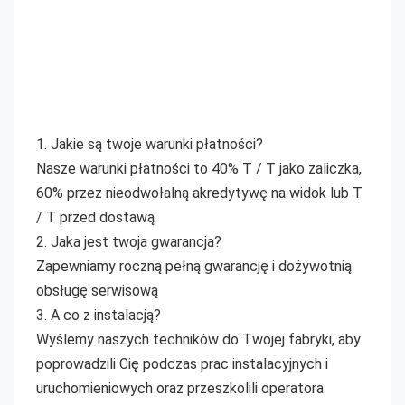
1. Jakie są twoje warunki płatności?
Nasze warunki płatności to 40% T / T jako zaliczka, 
60% przez nieodwołalną akredytywę na widok lub T 
/ T przed dostawą
2. Jaka jest twoja gwarancja?
Zapewniamy roczną pełną gwarancję i dożywotnią 
obsługę serwisową
3. A co z instalacją?
Wyślemy naszych techników do Twojej fabryki, aby 
poprowadzili Cię podczas prac instalacyjnych i 
uruchomieniowych oraz przeszkolili operatora.