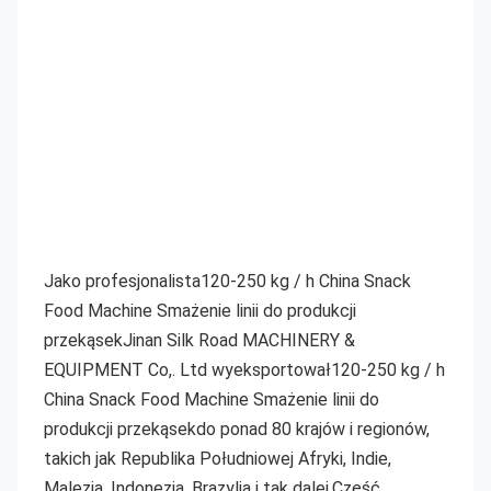
Jako profesjonalista
120-250 kg / h China Snack 
Food Machine Smażenie linii do produkcji 
przekąsek
Jinan Silk Road MACHINERY & 
EQUIPMENT Co,. Ltd wyeksportował
120-250 kg / h 
China Snack Food Machine Smażenie linii do 
produkcji przekąsek
do ponad 80 krajów i regionów, 
takich jak Republika Południowej Afryki, Indie, 
Malezja, Indonezja, Brazylia i tak dalej.Część 