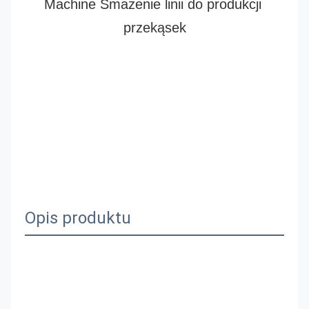
Machine Smażenie linii do produkcji 
przekąsek
Opis produktu