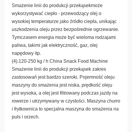
Smażenie linii do produkcji przekąsek
może 
wykorzystywać ciepło - przewodzący olej o 
wysokiej temperaturze jako źródło ciepła, unikając 
uszkodzenia oleju przez bezpośrednie ogrzewanie. 
Tymczasem energia może być wieloma rodzajami 
paliwa, takimi jak elektryczność, gaz, olej 
napędowy itp.
(4).
120-250 kg / h China Snack Food Machine 
Smażenie linii do produkcji przekąsek
zakres 
zastosowań jest bardzo szeroki. Pojemność oleju 
maszyny do smażenia jest niska, prędkość oleju 
jest wysoka, a olej jest filtrowany podczas jazdy na 
rowerze i utrzymywany w czystości. Maszyna churro 
i frytkownica to specjalna maszyna do smażenia na 
puls i orzech.