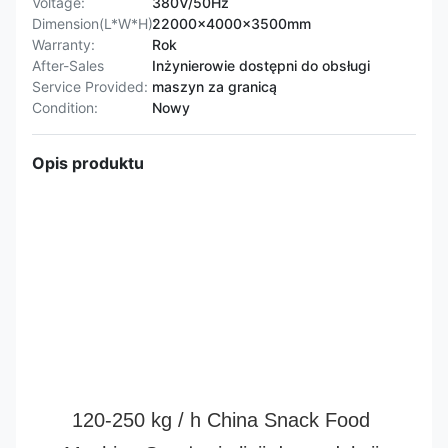
Voltage:
380V/50Hz
Dimension(L*W*H):
22000x4000x3500mm
Warranty:
Rok
After-Sales
Inżynierowie dostępni do obsługi
Service Provided:
maszyn za granicą
Condition:
Nowy
Opis produktu
120-250 kg / h China Snack Food 