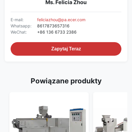
Ms. Felicia Zhou
E-mail:
feliciazhou@pa.ecer.com
Whatsapp:
8617873657316
WeChat:
+86 136 6733 2386
Zapytaj Teraz
Powiązane produkty