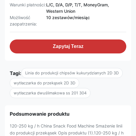
Warunki płatności:
L/C, D/A, D/P, T/T, MoneyGram,
Western Union
Możliwość
10 zestawów/miesiąc
zaopatrzenia:
Zapytaj Teraz
Tagi:
Linia do produkcji chipsów kukurydzianych 2D 3D
wytłaczarka do przekąsek 2D 3D
wytłaczarka dwuślimakowa ss 201 304
Podsumowanie produktu
120-250 kg / h China Snack Food Machine Smażenie linii
do produkcji przekąsek Opis produktu (1).120-250 kg / h