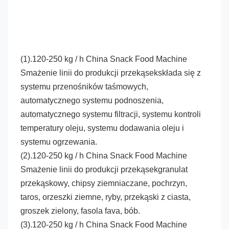
(1).
120-250 kg / h China Snack Food Machine 
Smażenie linii do produkcji przekąsek
składa się z 
systemu przenośników taśmowych, 
automatycznego systemu podnoszenia, 
automatycznego systemu filtracji, systemu kontroli 
temperatury oleju, systemu dodawania oleju i 
systemu ogrzewania.
(2).
120-250 kg / h China Snack Food Machine 
Smażenie linii do produkcji przekąsek
granulat 
przekąskowy, chipsy ziemniaczane, pochrzyn, 
taros, orzeszki ziemne, ryby, przekąski z ciasta, 
groszek zielony, fasola fava, bób.
(3).
120-250 kg / h China Snack Food Machine 