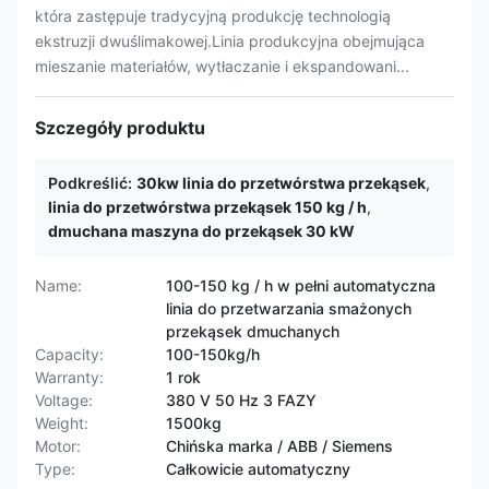
która zastępuje tradycyjną produkcję technologią
ekstruzji dwuślimakowej.Linia produkcyjna obejmująca
mieszanie materiałów, wytłaczanie i ekspandowani...
Szczegóły produktu
Podkreślić:
30kw linia do przetwórstwa przekąsek
,
linia do przetwórstwa przekąsek 150 kg / h
,
dmuchana maszyna do przekąsek 30 kW
Name:
100-150 kg / h w pełni automatyczna
linia do przetwarzania smażonych
przekąsek dmuchanych
Capacity:
100-150kg/h
Warranty:
1 rok
Voltage:
380 V 50 Hz 3 FAZY
Weight:
1500kg
Motor:
Chińska marka / ABB / Siemens
Type:
Całkowicie automatyczny