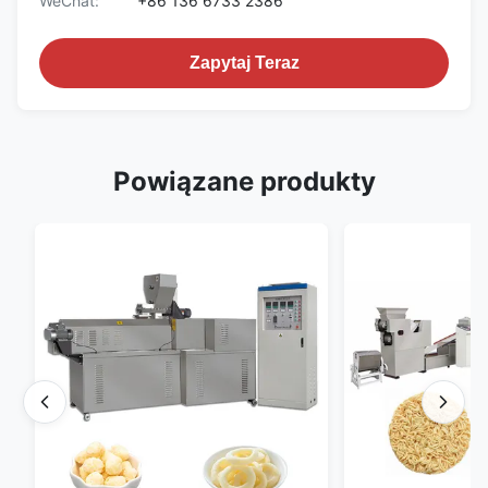
WeChat:
+86 136 6733 2386
Zapytaj Teraz
Powiązane produkty