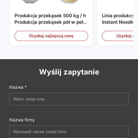
Produkcja przekąsek 500 kg / h
Linia produkcy
Produkcja przekąsek pół w pełni
Instant Noodle
automatyczna
sztuk/8h
Uzyskaj najlepszą cenę
Uzyskaj na
Wyślij zapytanie
Nazwa *
Nazwa firmy