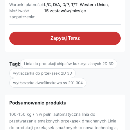
Warunki płatności:
L/C, D/A, D/P, T/T, Western Union,
Możliwość
15 zestawów/miesiąc
zaopatrzenia:
Zapytaj Teraz
Tagi:
Linia do produkcji chipsów kukurydzianych 2D 3D
wytłaczarka do przekąsek 2D 3D
wytłaczarka dwuślimakowa ss 201 304
Podsumowanie produktu
100-150 kg / h w pełni automatyczna linia do
przetwarzania smażonych przekąsek dmuchanych Linia
do produkcji przekąsek smażonych to nowa technologia,