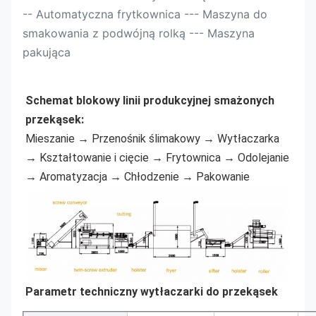
-- Automatyczna frytkownica --- Maszyna do
smakowania z podwójną rolką --- Maszyna
pakująca
Schemat blokowy linii produkcyjnej smażonych 
przekąsek:
Mieszanie → Przenośnik ślimakowy → Wytłaczarka 
→ Kształtowanie i cięcie → Frytownica → Odolejanie 
→ Aromatyzacja → Chłodzenie → Pakowanie
Parametr techniczny wytłaczarki do przekąsek