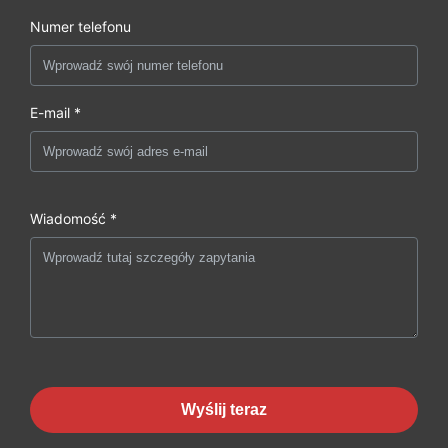
Numer telefonu
E-mail *
Wiadomość *
Wyślij teraz